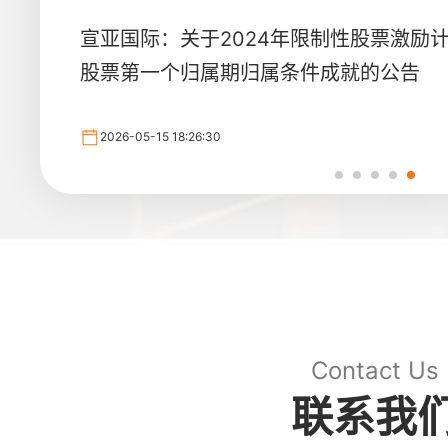
宣亚国际：关于2024年限制性股票激励
宣亚国际：关于2024年限制性股票激励
宣亚国际：关于2024年限制性股票激励
宣亚国际：关于2024年限制性股票激励
宣亚国际：北京市嘉源律师事务所关于公司
宣亚国际
宣亚国际
股票第一个归属期归属条件成就的公告
股票第一个解除限售期解除限售
股票第一个归属
股票第一个
2026-05-15 18:26:30
Contact Us
联系我